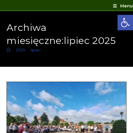
Menu
Ot
Archiwa
miesięczne:lipiec 2025
>
2025
>
lipiec