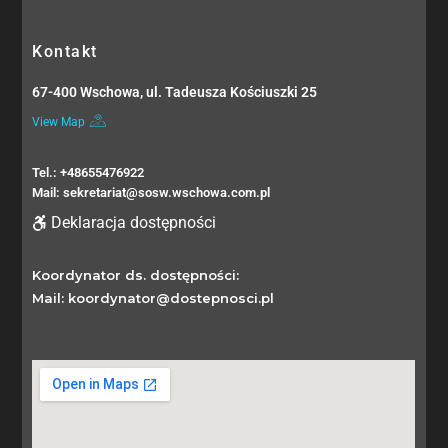
Kontakt
67-400 Wschowa, ul. Tadeusza Kościuszki 25
View Map
Tel.: +48655476922
Mail: sekretariat@sosw.wschowa.com.pl
Deklaracja dostępności
Koordynator ds. dostępności:
Mail: koordynator@dostepnosci.pl