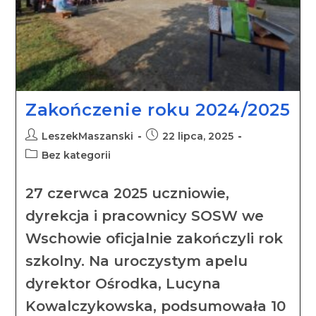
Zakończenie roku 2024/2025
LeszekMaszanski
22 lipca, 2025
Bez kategorii
27 czerwca 2025 uczniowie,
dyrekcja i pracownicy SOSW we
Wschowie oficjalnie zakończyli rok
szkolny. Na uroczystym apelu
dyrektor Ośrodka, Lucyna
Kowalczykowska, podsumowała 10