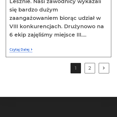
Lesznie. Nasi zawodnicy wykazali
się bardzo dużym
zaangażowaniem biorąc udział w
VIII konkurencjach. Drużynowo na
6 ekip zajęliśmy miejsce III.…
Czytaj Dalej
1
2