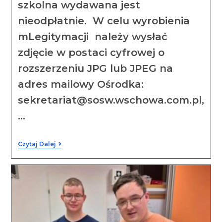
szkolna wydawana jest
nieodpłatnie. W celu wyrobienia
mLegitymacji należy wysłać
zdjęcie w postaci cyfrowej o
rozszerzeniu JPG lub JPEG na
adres mailowy Ośrodka:
sekretariat@sosw.wschowa.com.pl,
…
Czytaj Dalej