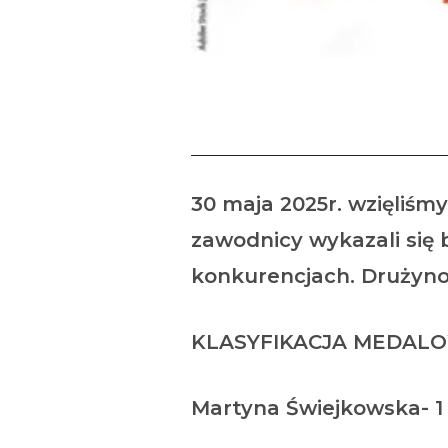
MIST
30 maja 2025r. wzięliśm
zawodnicy wykazali się
konkurencjach. Drużynowo
KLASYFIKACJA MEDAL
Martyna Świejkowska- 1