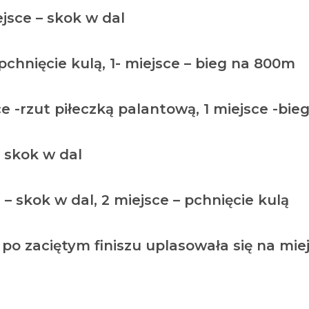
jsce – skok w dal
 pchnięcie kulą, 1- miejsce – bieg na 800m
e -rzut piłeczką palantową, 1 miejsce -bie
– skok w dal
 – skok w dal, 2 miejsce – pchnięcie kulą
o zaciętym finiszu uplasowała się na miej