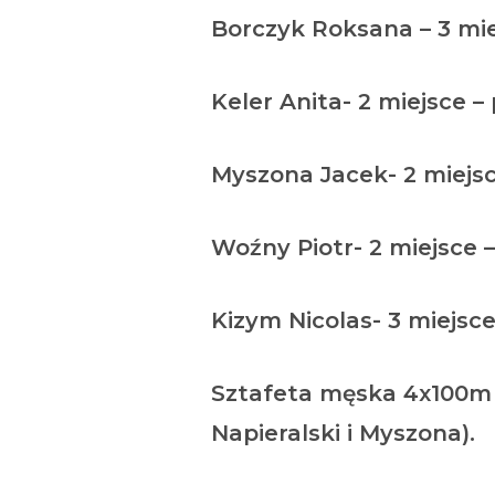
Borczyk Roksana – 3 mie
Keler Anita- 2 miejsce –
Myszona Jacek- 2 miejsc
Woźny Piotr- 2 miejsce 
Kizym Nicolas- 3 miejsce
Sztafeta męska 4x100m p
Napieralski i Myszona).