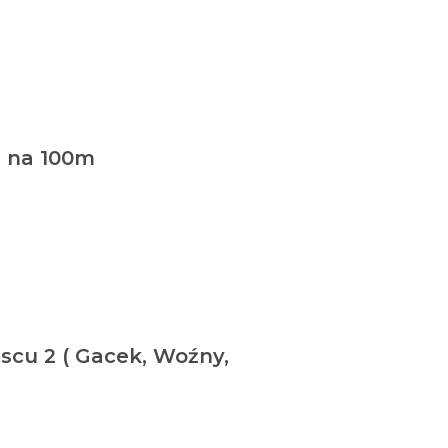
g na 100m
scu 2 ( Gacek, Woźny,