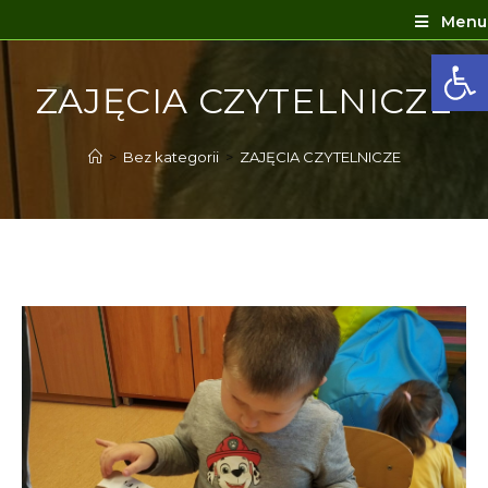
Menu
Ot
ZAJĘCIA CZYTELNICZE
>
Bez kategorii
>
ZAJĘCIA CZYTELNICZE