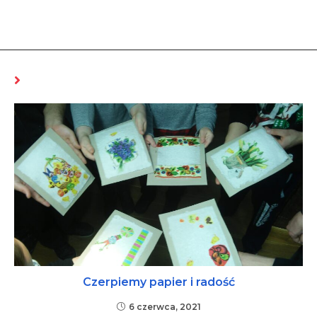
MOŻE CI SIĘ SPODOBAĆ RÓWNIEŻ
Czerpiemy papier i radość
6 czerwca, 2021