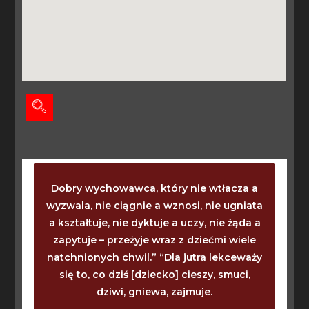
Dobry wychowawca, który nie wtłacza a
wyzwala, nie ciągnie a wznosi, nie ugniata
a kształtuje, nie dyktuje a uczy, nie żąda a
zapytuje – przeżyje wraz z dziećmi wiele
natchnionych chwil.” “Dla jutra lekceważy
się to, co dziś [dziecko] cieszy, smuci,
dziwi, gniewa, zajmuje.