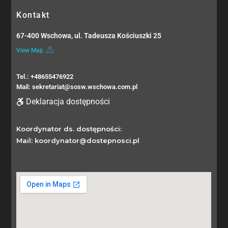
Kontakt
67-400 Wschowa, ul. Tadeusza Kościuszki 25
View Map
Tel.: +48655476922
Mail: sekretariat@sosw.wschowa.com.pl
Deklaracja dostępności
Koordynator ds. dostępności:
Mail: koordynator@dostepnosci.pl