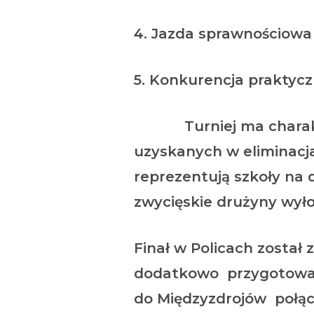
4. Jazda sprawnościowa
5. Konkurencja praktyc
Turniej ma charakter
uzyskanych w eliminacj
reprezentują szkoły na 
zwycięskie drużyny wył
Finał w Policach został
dodatkowo przygotowali
do Międzyzdrojów połą