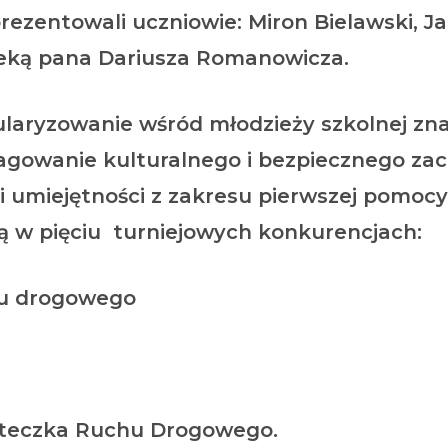
ezentowali uczniowie: Miron Bielawski, J
eką pana Dariusza Romanowicza.
ularyzowanie wśród młodzieży szkolnej zn
gowanie kulturalnego i bezpiecznego zac
 i umiejętności z zakresu pierwszej pomoc
ą w pięciu turniejowych konkurencjach:
chu drogowego
asteczka Ruchu Drogowego.