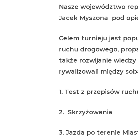
Nasze województwo repr
Jacek Myszona pod opi
Celem turnieju jest pop
ruchu drogowego, propa
także rozwijanie wiedzy
rywalizowali między sob
1. Test z przepisów ru
2. Skrzyżowania
3. Jazda po terenie Mi