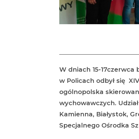
W dniach 15-17czerwca 
w Policach odbył się XI
ogólnopolska skierowana
wychowawczych. Udział w
Kamienna, Białystok, Gr
Specjalnego Ośrodka S