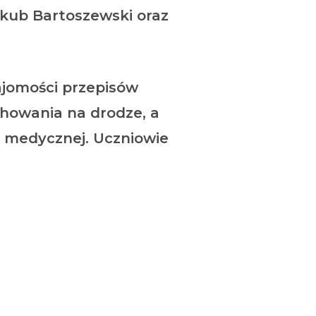
akub Bartoszewski oraz
ajomości przepisów
howania na drodze, a
y medycznej. Uczniowie