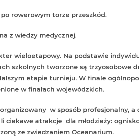
 po rowerowym torze przeszkód.
zna z wiedzy medycznej.
 wieloetapowy. Na podstawie indywidu
ach szkolnych tworzone są trzyosobowe dr
dalszym etapie turnieju. W finale ogólnopo
onione w finałach wojewódzkich.
 zorganizowany w sposób profesjonalny, a 
 ciekawe atrakcje dla młodzieży: ognisk
czoną ze zwiedzaniem Oceanarium.