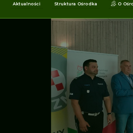
Aktualności
Struktura Ośrodka
O Ośr