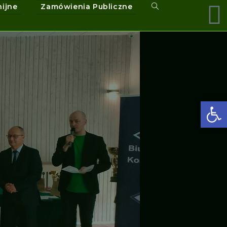
nijne
Zamówienia Publiczne
Ot