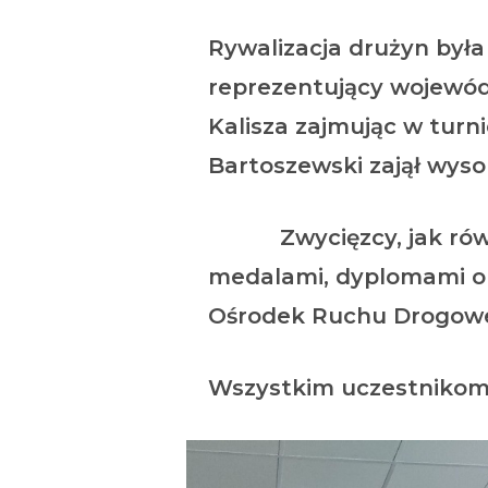
Rywalizacja drużyn była
reprezentujący województ
Kalisza zajmując w turni
Bartoszewski zajął wysok
Zwycięzcy, jak równie
medalami, dyplomami o
Ośrodek Ruchu 
Wszystkim uczestnikom 