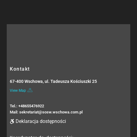
Kontakt
67-400 Wschowa, ul. Tadeusza Kościuszki 25
View Map
Tel.: +48655476922
Mail: sekretariat@sosw.wschowa.com.pl
Deklaracja dostępności