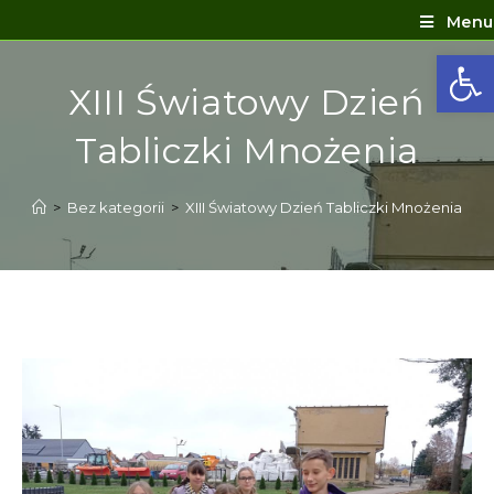
Menu
Ot
XIII Światowy Dzień
Tabliczki Mnożenia
>
Bez kategorii
>
XIII Światowy Dzień Tabliczki Mnożenia