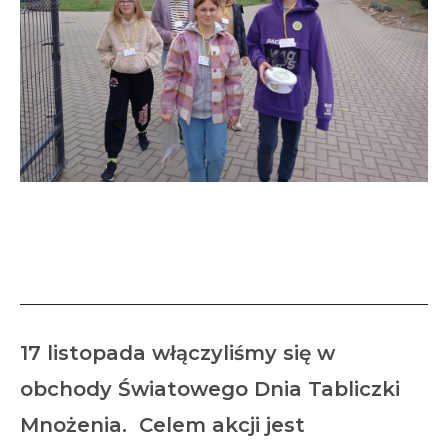
XIII Światowy Dzień Tabliczki
Mnożenia
17 listopada włączyliśmy się w
obchody Światowego Dnia Tabliczki
Mnożenia. Celem akcji jest