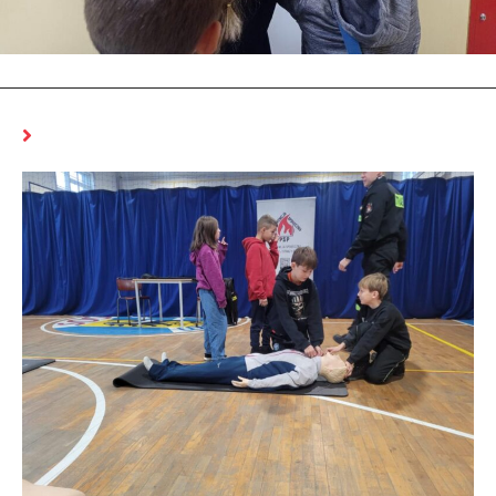
MOŻE CI SIĘ SPODOBAĆ RÓWNIEŻ