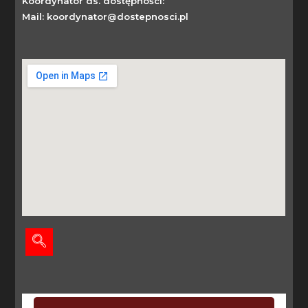
Koordynator ds. dostępności:
Mail: koordynator@dostepnosci.pl