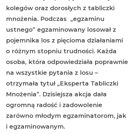
kolegów oraz dorosłych z tabliczki
mnożenia. Podczas „egzaminu
ustnego” egzaminowany losował z
pojemnika los z pięcioma działaniami
o różnym stopniu trudności. Każda
osoba, która odpowiedziała poprawnie
na wszystkie pytania z losu –
otrzymała tytuł „Eksperta Tabliczki
Mnożenia”. Dzisiejsza akcja dała
ogromną radość i zadowolenie
zarówno młodym egzaminatorom, jak
i egzaminowanym.