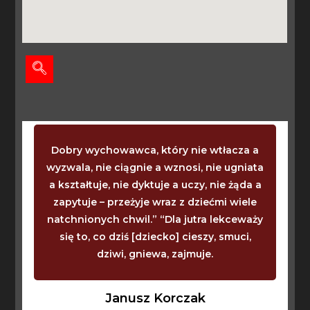
Dobry wychowawca, który nie wtłacza a
wyzwala, nie ciągnie a wznosi, nie ugniata
a kształtuje, nie dyktuje a uczy, nie żąda a
zapytuje – przeżyje wraz z dziećmi wiele
natchnionych chwil.” “Dla jutra lekceważy
się to, co dziś [dziecko] cieszy, smuci,
dziwi, gniewa, zajmuje.
Janusz Korczak