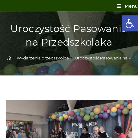
Menu
Ot
Uroczystość Pasowania
na Przedszkolaka
>
Wydarzenia przedszkolne
>
Uroczystość Pasowania na Prz