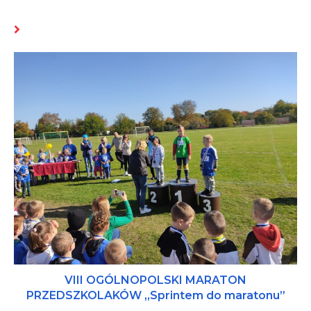
MOŻE CI SIĘ SPODOBAĆ RÓWNIEŻ
VIII OGÓLNOPOLSKI MARATON
PRZEDSZKOLAKÓW „Sprintem do maratonu”