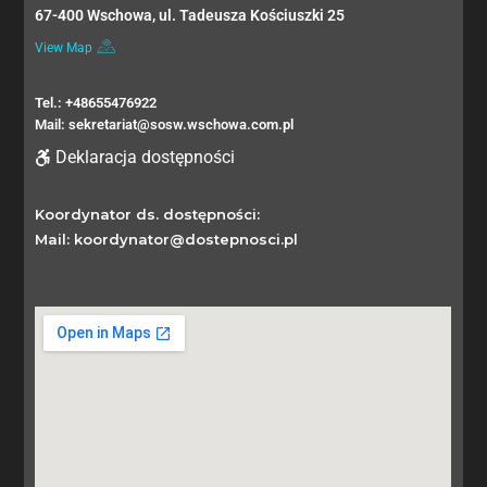
67-400 Wschowa, ul. Tadeusza Kościuszki 25
View Map
Tel.: +48655476922
Mail: sekretariat@sosw.wschowa.com.pl
Deklaracja dostępności
Koordynator ds. dostępności:
Mail: koordynator@dostepnosci.pl