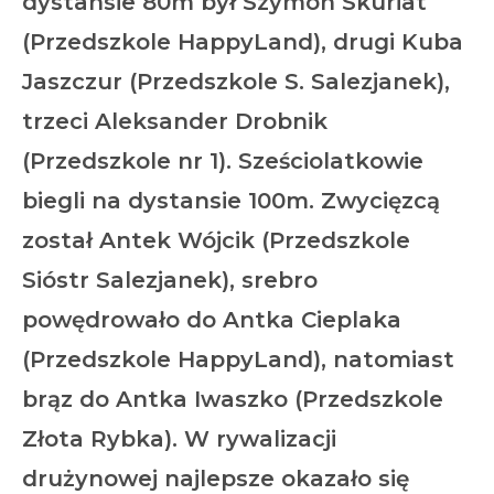
dystansie 80m był Szymon Skuriat
(Przedszkole HappyLand), drugi Kuba
Jaszczur (Przedszkole S. Salezjanek),
trzeci Aleksander Drobnik
(Przedszkole nr 1). Sześciolatkowie
biegli na dystansie 100m. Zwycięzcą
został Antek Wójcik (Przedszkole
Sióstr Salezjanek), srebro
powędrowało do Antka Cieplaka
(Przedszkole HappyLand), natomiast
brąz do Antka Iwaszko (Przedszkole
Złota Rybka). W rywalizacji
drużynowej najlepsze okazało się