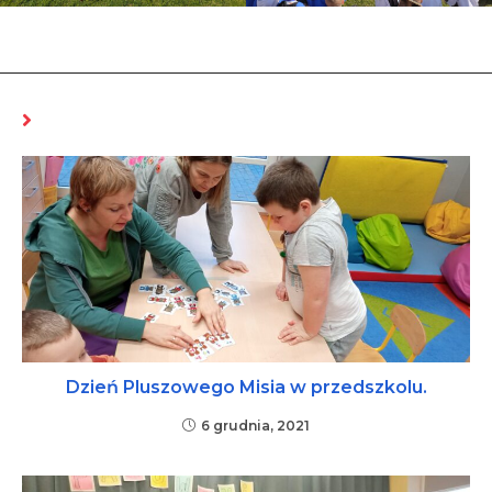
MOŻE CI SIĘ SPODOBAĆ RÓWNIEŻ
Dzień Pluszowego Misia w przedszkolu.
6 grudnia, 2021