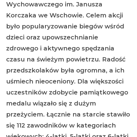
Wychowawczego im. Janusza
Korczaka we Wschowie. Celem akcji
było popularyzowanie biegów wśród
dzieci oraz upowszechnianie
zdrowego i aktywnego spędzania
czasu na świeżym powietrzu. Radość
przedszkolaków była ogromna, a ich
uśmiech nieoceniony. Dla większości
uczestników zdobycie pamiątkowego
medalu wiązało się z dużym
przeżyciem. Łącznie na starcie stawiło
się 112 zawodników w kategoriach
wiekowych: 4-latki, 5-latki oraz 6-latki.