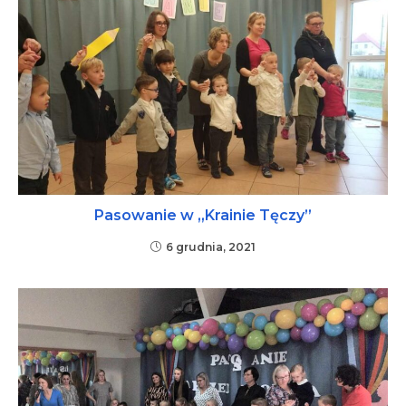
Pasowanie w „Krainie Tęczy”
6 grudnia, 2021