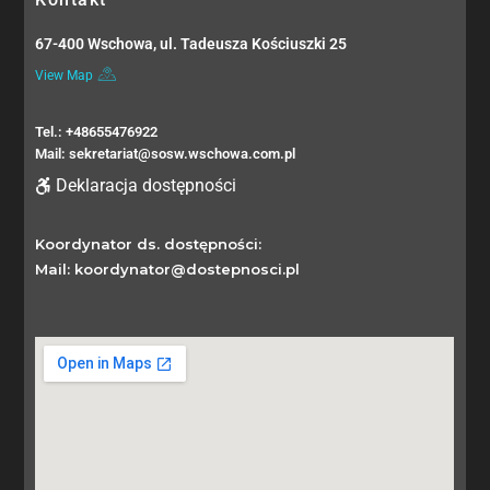
67-400 Wschowa, ul. Tadeusza Kościuszki 25
View Map
Tel.: +48655476922
Mail: sekretariat@sosw.wschowa.com.pl
Deklaracja dostępności
Koordynator ds. dostępności:
Mail: koordynator@dostepnosci.pl