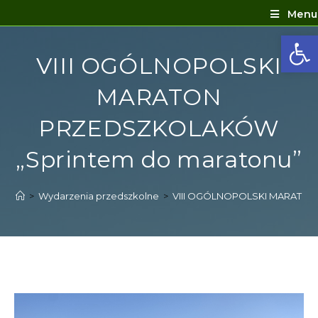
Menu
Ot
VIII OGÓLNOPOLSKI
MARATON
PRZEDSZKOLAKÓW
„Sprintem do maratonu”
>
Wydarzenia przedszkolne
>
VIII OGÓLNOPOLSKI MARATON