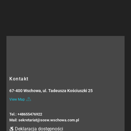
Kontakt
67-400 Wschowa, ul. Tadeusza Kościuszki 25
View Map
Tel.: +48655476922
Mail: sekretariat@sosw.wschowa.com.pl
Deklaracja dostępności