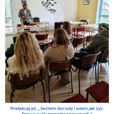
Prelekcję pt. „Jestem dorosły i wiem jak żyć.