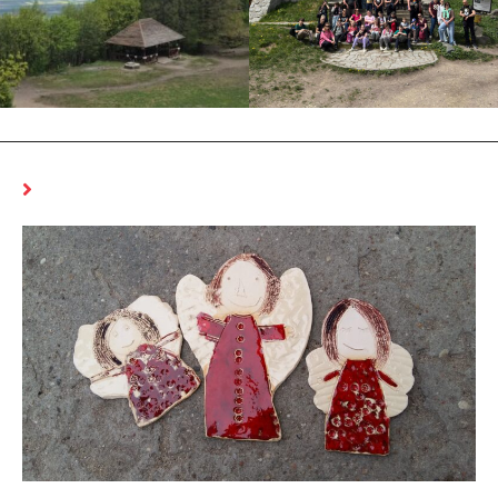
MOŻE CI SIĘ SPODOBAĆ RÓWNIEŻ