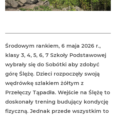
Ślęża zdobyta
Środowym rankiem, 6 maja 2026 r.,
klasy 3, 4, 5, 6, 7 Szkoły Podstawowej
wybrały się do Sobótki aby zdobyć
górę Ślężę. Dzieci rozpoczęły swoją
wędrówkę szlakiem żółtym z
Przełęczy Tąpadła. Wejście na Ślężę to
doskonały trening budujący kondycję
fizyczną. Jednak przede wszystkim to