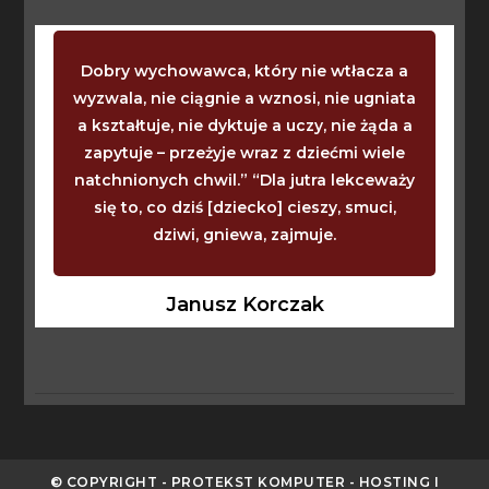
Dobry wychowawca, który nie wtłacza a
wyzwala, nie ciągnie a wznosi, nie ugniata
a kształtuje, nie dyktuje a uczy, nie żąda a
zapytuje – przeżyje wraz z dziećmi wiele
natchnionych chwil.” “Dla jutra lekceważy
się to, co dziś [dziecko] cieszy, smuci,
dziwi, gniewa, zajmuje.
Janusz Korczak
© COPYRIGHT - PROTEKST KOMPUTER - HOSTING I