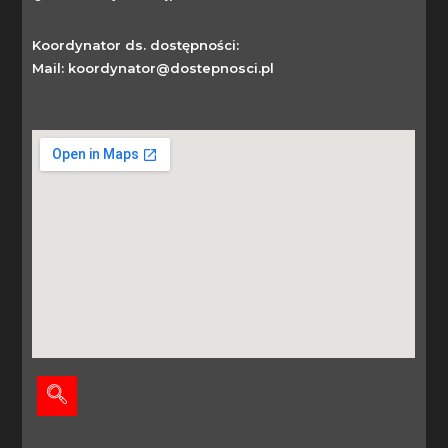
Koordynator ds. dostępności:
Mail: koordynator@dostepnosci.pl