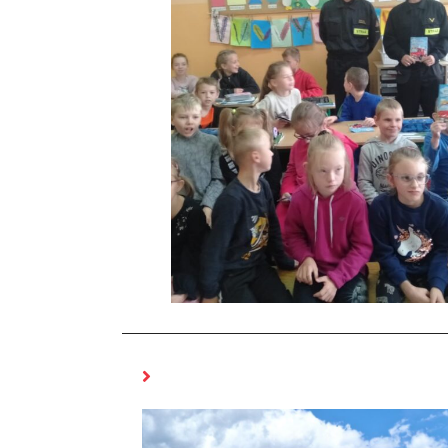
MOŻE CI SIĘ SPODOBAĆ RÓWNIEŻ