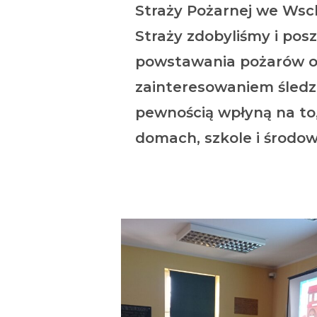
Straży Pożarnej we Wsc
Straży zdobyliśmy i po
powstawania pożarów o
zainteresowaniem śledz
pewnością wpłyną na to
domach, szkole i środo