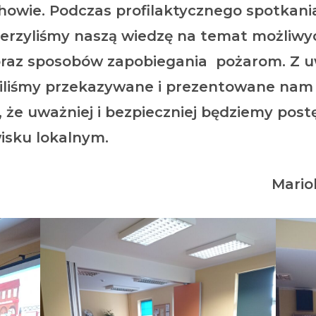
howie. Podczas profilaktycznego spotkani
szerzyliśmy naszą wiedzę na temat możliwy
raz sposobów zapobiegania pożarom. Z u
iliśmy przekazywane i prezentowane nam t
, że uważniej i bezpieczniej będziemy po
wisku lokalnym.
Mario