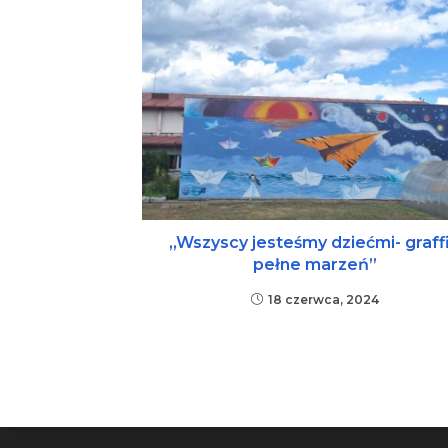
„Wszyscy jesteśmy dziećmi- graffi
pełne marzeń”
18 czerwca, 2024