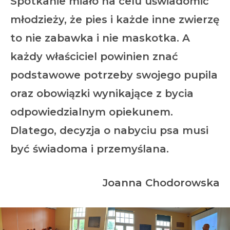
Spotkanie miało na celu uświadomić
młodzieży, że pies i każde inne zwierzę
to nie zabawka i nie maskotka. A
każdy właściciel powinien znać
podstawowe potrzeby swojego pupila
oraz obowiązki wynikające z bycia
odpowiedzialnym opiekunem.
Dlatego, decyzja o nabyciu psa musi
być świadoma i przemyślana.
Joanna Chodorowska