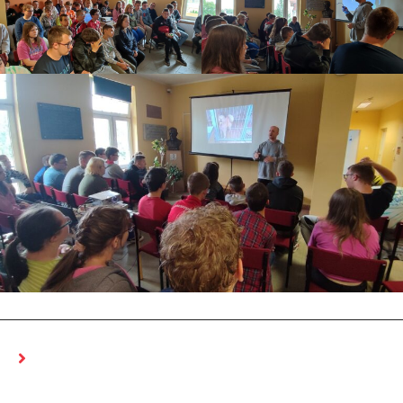
MOŻE CI SIĘ SPODOBAĆ RÓWNIEŻ