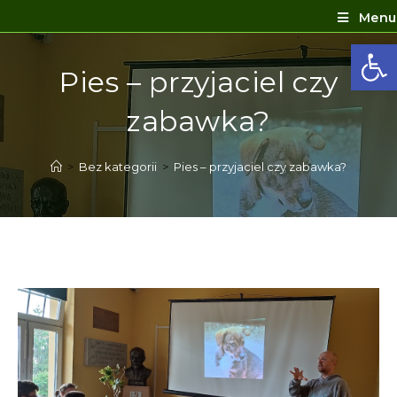
Menu
Ot
Pies – przyjaciel czy
zabawka?
>
Bez kategorii
>
Pies – przyjaciel czy zabawka?