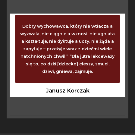
Dobry wychowawca, który nie wtłacza a
wyzwala, nie ciągnie a wznosi, nie ugniata
a kształtuje, nie dyktuje a uczy, nie żąda a
zapytuje – przeżyje wraz z dziećmi wiele
natchnionych chwil.” “Dla jutra lekceważy
się to, co dziś [dziecko] cieszy, smuci,
dziwi, gniewa, zajmuje.
Janusz Korczak