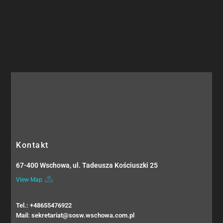
Kontakt
67-400 Wschowa, ul. Tadeusza Kościuszki 25
View Map
Tel.: +48655476922
Mail: sekretariat@sosw.wschowa.com.pl