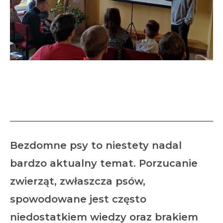
Pies – przyjaciel czy
zabawka?
Bezdomne psy to niestety nadal
bardzo aktualny temat. Porzucanie
zwierząt, zwłaszcza psów,
spowodowane jest często
niedostatkiem wiedzy oraz brakiem