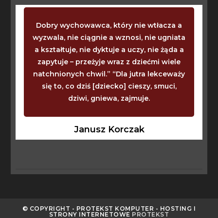
Dobry wychowawca, który nie wtłacza a
wyzwala, nie ciągnie a wznosi, nie ugniata
a kształtuje, nie dyktuje a uczy, nie żąda a
zapytuje – przeżyje wraz z dziećmi wiele
natchnionych chwil.” “Dla jutra lekceważy
się to, co dziś [dziecko] cieszy, smuci,
dziwi, gniewa, zajmuje.
Janusz Korczak
© COPYRIGHT - PROTEKST KOMPUTER - HOSTING I
STRONY INTERNETOWE
PROTEKST