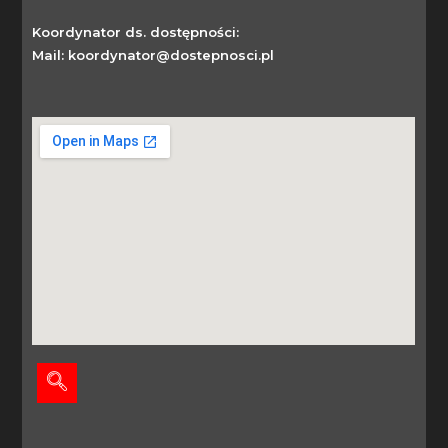
Koordynator ds. dostępności:
Mail: koordynator@dostepnosci.pl