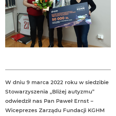
Ogromne wsparcie od KGHM
W dniu 9 marca 2022 roku w siedzibie
Stowarzyszenia „Bliżej autyzmu”
odwiedził nas Pan Paweł Ernst –
Wiceprezes Zarządu Fundacji KGHM