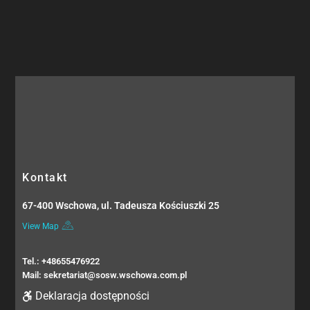
Kontakt
67-400 Wschowa, ul. Tadeusza Kościuszki 25
View Map
Tel.: +48655476922
Mail: sekretariat@sosw.wschowa.com.pl
Deklaracja dostępności