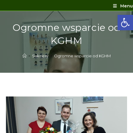
Menu
Ot
Ogromne wsparcie od
KGHM
>
Sukcesy
>
Ogromne wsparcie od KGHM