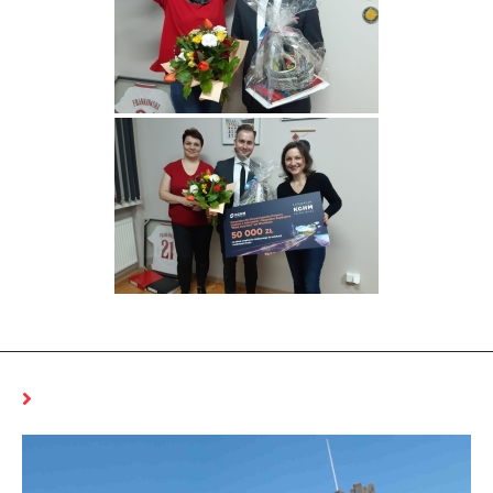
MOŻE CI SIĘ SPODOBAĆ RÓWNIEŻ