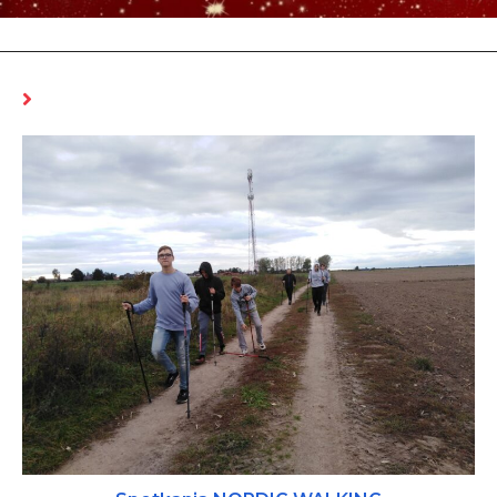
MOŻE CI SIĘ SPODOBAĆ RÓWNIEŻ