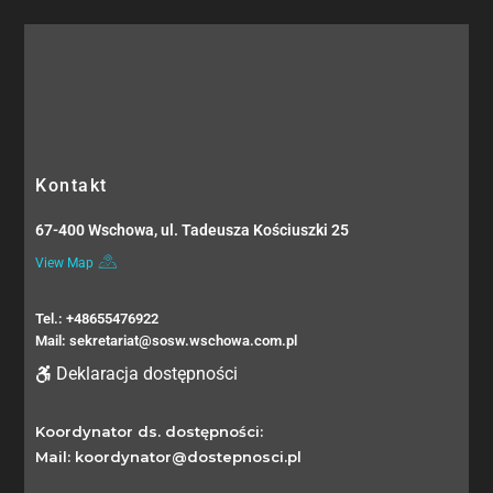
Kontakt
67-400 Wschowa, ul. Tadeusza Kościuszki 25
View Map
Tel.: +48655476922
Mail: sekretariat@sosw.wschowa.com.pl
Deklaracja dostępności
Koordynator ds. dostępności:
Mail: koordynator@dostepnosci.pl