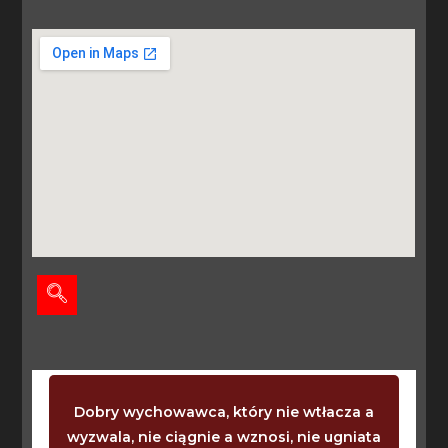
Kiedy dziecko powinno już chodzić i
a
mówić? Wtedy, kiedy chodzi i mówi. Kiedy