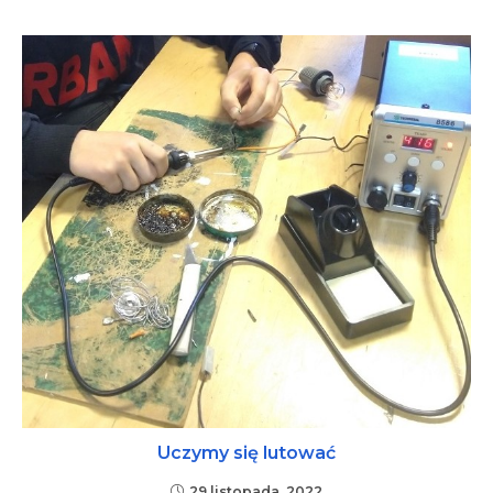
Uczymy się lutować
29 listopada, 2022