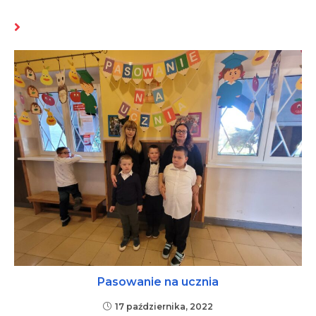
MOŻE CI SIĘ SPODOBAĆ RÓWNIEŻ
Pasowanie na ucznia
17 października, 2022