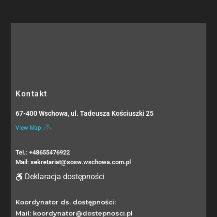
Kontakt
67-400 Wschowa, ul. Tadeusza Kościuszki 25
View Map
Tel.: +48655476922
Mail: sekretariat@sosw.wschowa.com.pl
Deklaracja dostępności
Koordynator ds. dostępności:
Mail: koordynator@dostepnosci.pl