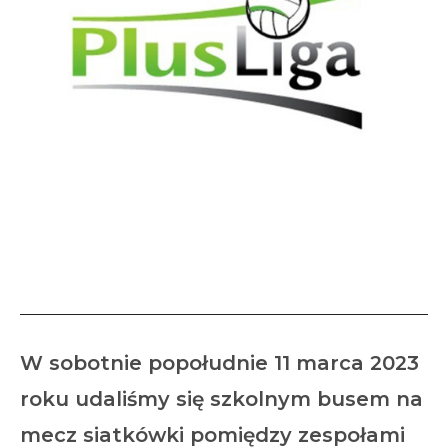
Mecz siatkówki PlusLigi w
Lubinie z naszymi kibicami
W sobotnie popołudnie 11 marca 2023
roku udaliśmy się szkolnym busem na
mecz siatkówki pomiędzy zespołami