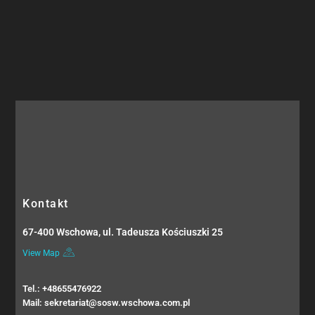
Kontakt
67-400 Wschowa, ul. Tadeusza Kościuszki 25
View Map
Tel.: +48655476922
Mail: sekretariat@sosw.wschowa.com.pl