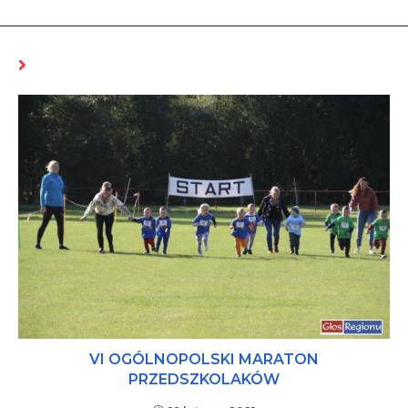
MOŻE CI SIĘ SPODOBAĆ RÓWNIEŻ
VI OGÓLNOPOLSKI MARATON
PRZEDSZKOLAKÓW