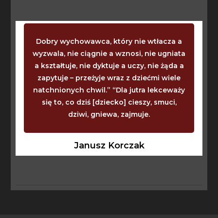
Dobry wychowawca, który nie wtłacza a
wyzwala, nie ciągnie a wznosi, nie ugniata
a kształtuje, nie dyktuje a uczy, nie żąda a
zapytuje – przeżyje wraz z dziećmi wiele
natchnionych chwil.” “Dla jutra lekceważy
się to, co dziś [dziecko] cieszy, smuci,
dziwi, gniewa, zajmuje.
Janusz Korczak