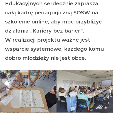
Edukacyjnych serdecznie zaprasza
całą kadrę pedagogiczną SOSW na
szkolenie online, aby móc przybliżyć
działania „Kariery bez barier”.
W realizacji projektu ważne jest
wsparcie systemowe, każdego komu
dobro młodzieży nie jest obce.