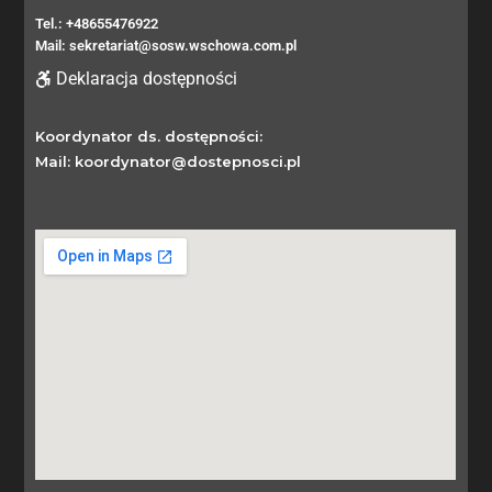
Tel.: +48655476922
Mail: sekretariat@sosw.wschowa.com.pl
Deklaracja dostępności
Koordynator ds. dostępności:
Mail: koordynator@dostepnosci.pl