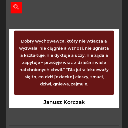
Dobry wychowawca, który nie wtłacza a
wyzwala, nie ciągnie a wznosi, nie ugniata
a kształtuje, nie dyktuje a uczy, nie żąda a
zapytuje – przeżyje wraz z dziećmi wiele
natchnionych chwil.” “Dla jutra lekceważy
się to, co dziś [dziecko] cieszy, smuci,
dziwi, gniewa, zajmuje.
Janusz Korczak