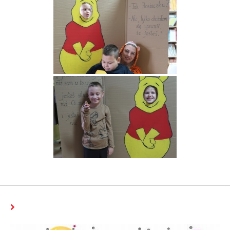
MOŻE CI SIĘ SPODOBAĆ RÓWNIEŻ