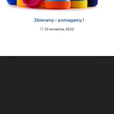
Zbieramy – pomagamy !
23 września, 2022