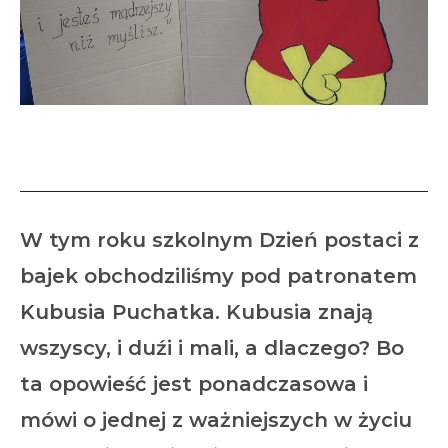
Dzień postaci z bajek
W tym roku szkolnym Dzień postaci z
bajek obchodziliśmy pod patronatem
Kubusia Puchatka. Kubusia znają
wszyscy, i duźi i mali, a dlaczego? Bo
ta opowieść jest ponadczasowa i
mówi o jednej z ważniejszych w życiu