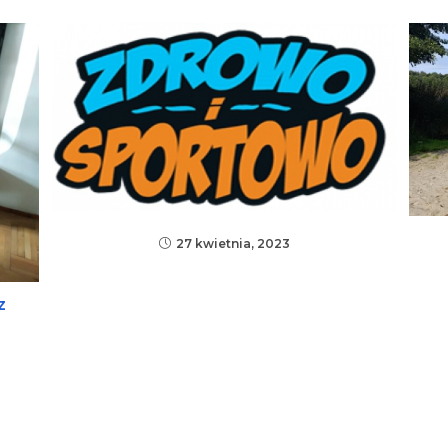
27 kwietnia, 2023
z