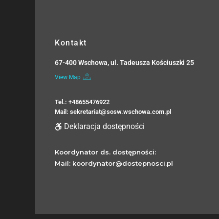
Kontakt
67-400 Wschowa, ul. Tadeusza Kościuszki 25
View Map
Tel.: +48655476922
Mail: sekretariat@sosw.wschowa.com.pl
Deklaracja dostępności
Koordynator ds. dostępności:
Mail: koordynator@dostepnosci.pl