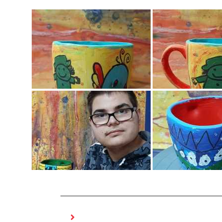
MOŻE CI SIĘ SPODOBAĆ RÓWNIEŻ