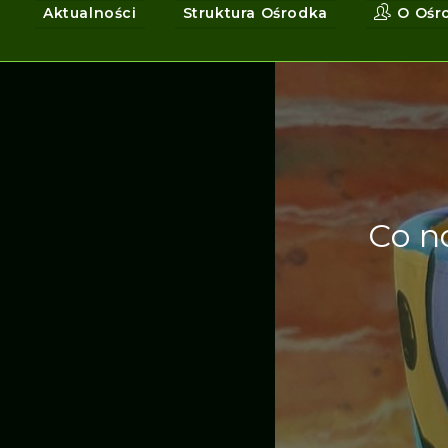
Aktualności
Struktura Ośrodka
O Ośr
Co n