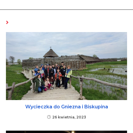
MOŻE CI SIĘ SPODOBAĆ RÓWNIEŻ
Wycieczka do Gniezna i Biskupina
26 kwietnia, 2023