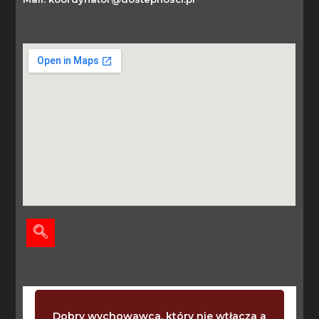
Dobry wychowawca, który nie wtłacza a