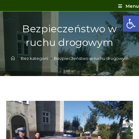
Menu
Ot
Bezpieczeństwo w
ruchu drogowym
>
Bez kategorii
>
Bezpieczeństwo w ruchu drogowym