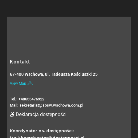
Kontakt
67-400 Wschowa, ul. Tadeusza Kościuszki 25
View Map
Tel.: +48655476922
Mail: sekretariat@sosw.wschowa.com.pl
Deklaracja dostępności
Koordynator ds. dostępności:
Mail: koordynator@dostepnosci.pl