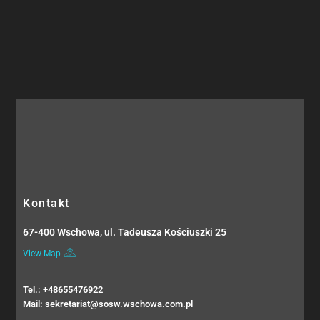
Kontakt
67-400 Wschowa, ul. Tadeusza Kościuszki 25
View Map
Tel.: +48655476922
Mail: sekretariat@sosw.wschowa.com.pl