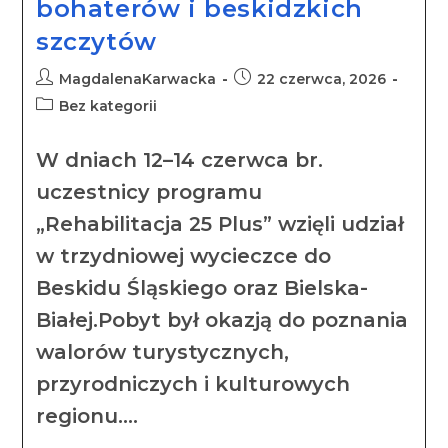
bohaterów i beskidzkich
szczytów
MagdalenaKarwacka
22 czerwca, 2026
Bez kategorii
W dniach 12–14 czerwca br.
uczestnicy programu
„Rehabilitacja 25 Plus” wzięli udział
w trzydniowej wycieczce do
Beskidu Śląskiego oraz Bielska-
Białej.Pobyt był okazją do poznania
walorów turystycznych,
przyrodniczych i kulturowych
regionu.…