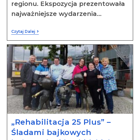
regionu. Ekspozycja prezentowała
najważniejsze wydarzenia…
Czytaj Dalej
„Rehabilitacja 25 Plus” –
Śladami bajkowych