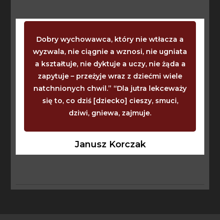
Dobry wychowawca, który nie wtłacza a
wyzwala, nie ciągnie a wznosi, nie ugniata
a kształtuje, nie dyktuje a uczy, nie żąda a
zapytuje – przeżyje wraz z dziećmi wiele
natchnionych chwil.” “Dla jutra lekceważy
się to, co dziś [dziecko] cieszy, smuci,
dziwi, gniewa, zajmuje.
Janusz Korczak