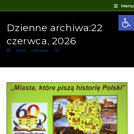
Menu
Ot
Dzienne archiwa:22
czerwca, 2026
>
2026
>
czerwiec
>
22