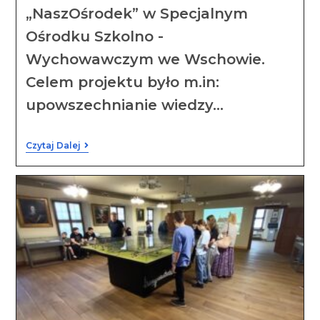
„NaszOśrodek” w Specjalnym
Ośrodku Szkolno -
Wychowawczym we Wschowie.
Celem projektu było m.in:
upowszechnianie wiedzy…
Czytaj Dalej