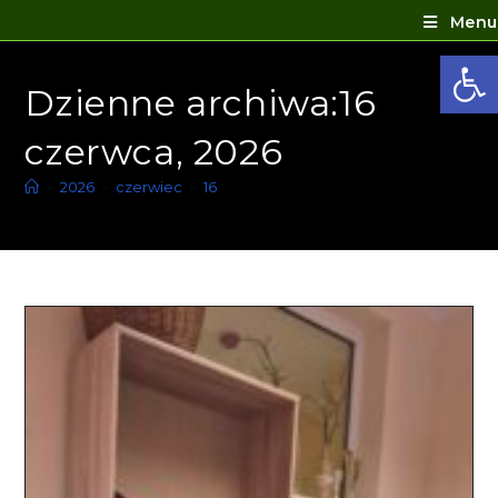
Menu
Ot
Dzienne archiwa:16
czerwca, 2026
>
2026
>
czerwiec
>
16