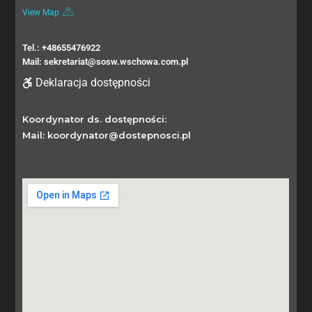
View Map
Tel.: +48655476922
Mail: sekretariat@sosw.wschowa.com.pl
Deklaracja dostępności
Koordynator ds. dostępności:
Mail: koordynator@dostepnosci.pl