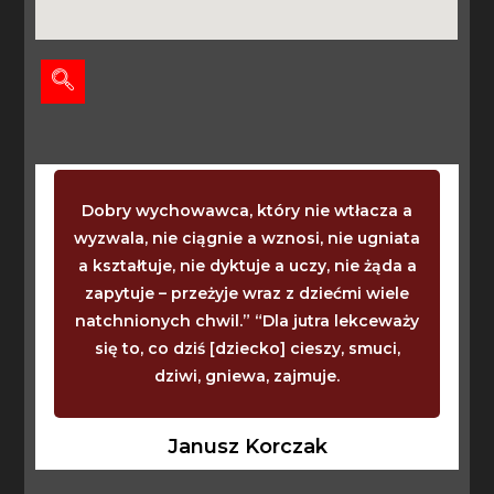
Dobry wychowawca, który nie wtłacza a
wyzwala, nie ciągnie a wznosi, nie ugniata
a kształtuje, nie dyktuje a uczy, nie żąda a
zapytuje – przeżyje wraz z dziećmi wiele
natchnionych chwil.” “Dla jutra lekceważy
się to, co dziś [dziecko] cieszy, smuci,
dziwi, gniewa, zajmuje.
Janusz Korczak