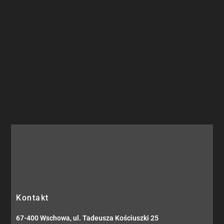
Kontakt
67-400 Wschowa, ul. Tadeusza Kościuszki 25