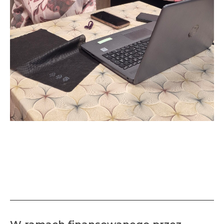
Zajęcia muzyczno-taneczne
w ramach programu
„Rehabilitacja 25+”