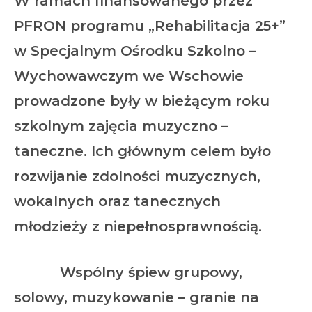
W ramach finansowanego przez
PFRON programu „Rehabilitacja 25+”
w Specjalnym Ośrodku Szkolno –
Wychowawczym we Wschowie
prowadzone były w bieżącym roku
szkolnym zajęcia muzyczno –
taneczne. Ich głównym celem było
rozwijanie zdolności muzycznych,
wokalnych oraz tanecznych
młodzieży z niepełnosprawnością.
Wspólny śpiew grupowy,
solowy, muzykowanie – granie na