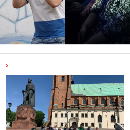
MOŻE CI SIĘ SPODOBAĆ RÓWNIEŻ