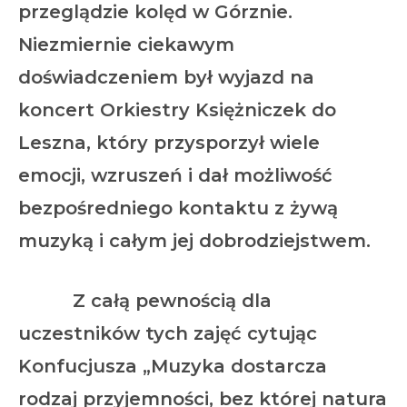
przeglądzie kolęd w Górznie.
Niezmiernie ciekawym
doświadczeniem był wyjazd na
koncert Orkiestry Księżniczek do
Leszna, który przysporzył wiele
emocji, wzruszeń i dał możliwość
bezpośredniego kontaktu z żywą
muzyką i całym jej dobrodziejstwem.
Z całą pewnością dla
uczestników tych zajęć cytując
Konfucjusza „Muzyka dostarcza
rodzaj przyjemności, bez której natura