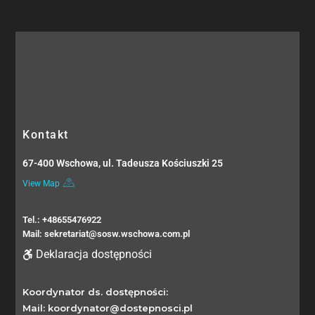
Kontakt
67-400 Wschowa, ul. Tadeusza Kościuszki 25
View Map
Tel.: +48655476922
Mail: sekretariat@sosw.wschowa.com.pl
Deklaracja dostępności
Koordynator ds. dostępności:
Mail: koordynator@dostepnosci.pl