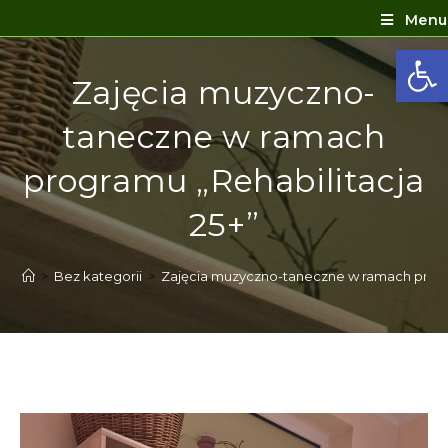
Menu
Ot
Zajęcia muzyczno-
taneczne w ramach
programu „Rehabilitacja
25+”
>
Bez kategorii
>
Zajęcia muzyczno-taneczne w ramach progra