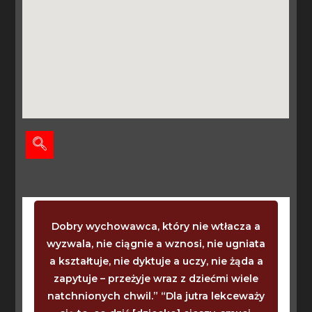
Dobry wychowawca, który nie wtłacza a
wyzwala, nie ciągnie a wznosi, nie ugniata
a kształtuje, nie dyktuje a uczy, nie żąda a
zapytuje – przeżyje wraz z dziećmi wiele
natchnionych chwil.” “Dla jutra lekceważy