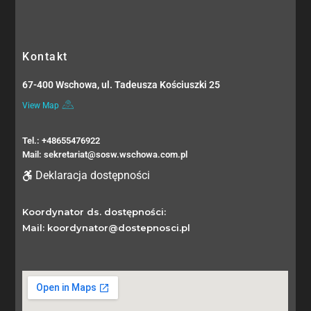
Kontakt
67-400 Wschowa, ul. Tadeusza Kościuszki 25
View Map
Tel.: +48655476922
Mail: sekretariat@sosw.wschowa.com.pl
Deklaracja dostępności
Koordynator ds. dostępności:
Mail: koordynator@dostepnosci.pl