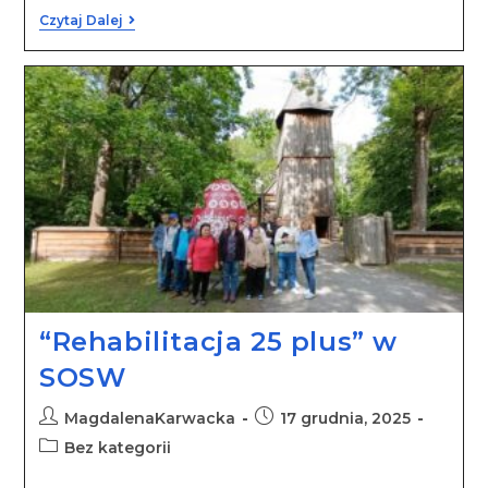
Czytaj Dalej
“Rehabilitacja 25 plus” w
SOSW
MagdalenaKarwacka
17 grudnia, 2025
Bez kategorii