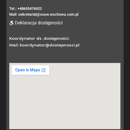
Tel.: +48655476922
Mail: sekretariat@sosw.wschowa.com.pl
Deklaracja dostępności
Koordynator ds. dostępności:
Mail: koordynator@dostepnosci.pl