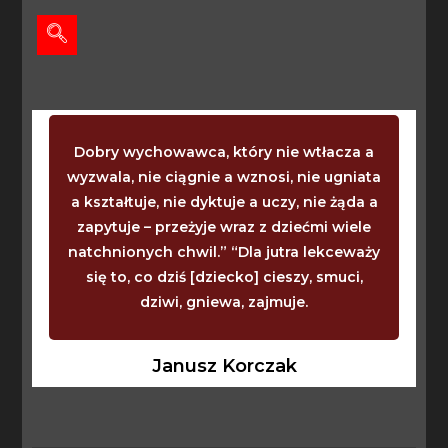
Dobry wychowawca, który nie wtłacza a
wyzwala, nie ciągnie a wznosi, nie ugniata
a kształtuje, nie dyktuje a uczy, nie żąda a
zapytuje – przeżyje wraz z dziećmi wiele
natchnionych chwil.” “Dla jutra lekceważy
się to, co dziś [dziecko] cieszy, smuci,
dziwi, gniewa, zajmuje.
Janusz Korczak