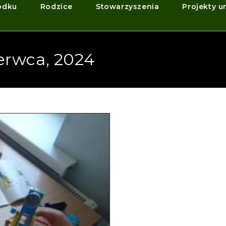
odku
Rodzice
Stowarzyszenia
Projekty u
erwca, 2024