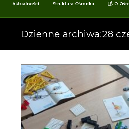
Aktualności
Struktura Ośrodka
O Ośr
Dzienne archiwa:28 cz