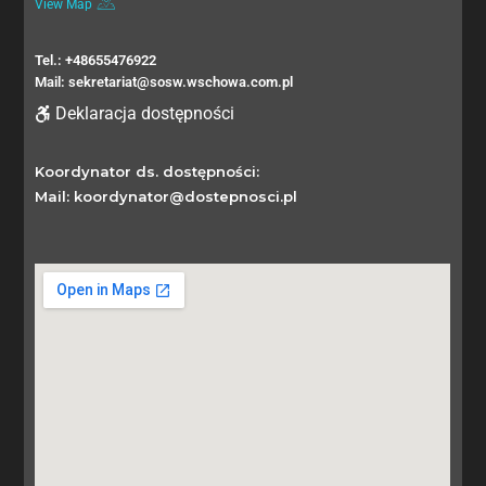
View Map
Tel.: +48655476922
Mail: sekretariat@sosw.wschowa.com.pl
Deklaracja dostępności
Koordynator ds. dostępności:
Mail: koordynator@dostepnosci.pl