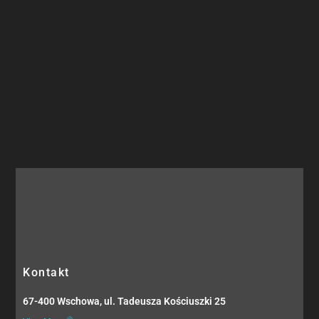
Kontakt
67-400 Wschowa, ul. Tadeusza Kościuszki 25