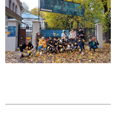
Zakończenie projektu
„Bajkowy świat, który bawi,
uczy i wychowuje” w SOSW