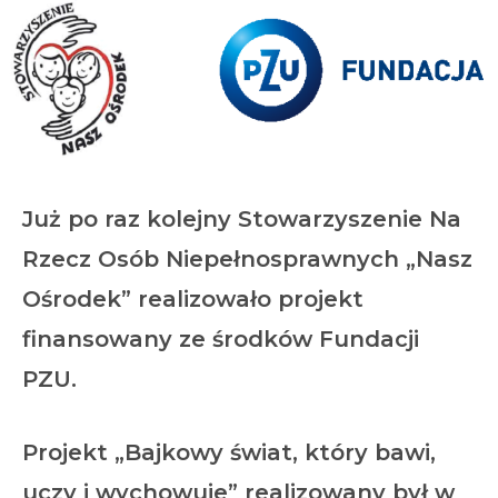
Już po raz kolejny
Stowarzyszenie Na
Rzecz Osób Niepełnosprawnych „Nasz
Ośrodek”
realizowało projekt
finansowany ze środków
Fundacji
PZU.
Projekt
„Bajkowy świat, który bawi,
uczy i
wychowuje”
realizowany był w