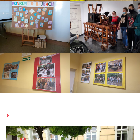
MOŻE CI SIĘ SPODOBAĆ RÓWNIEŻ