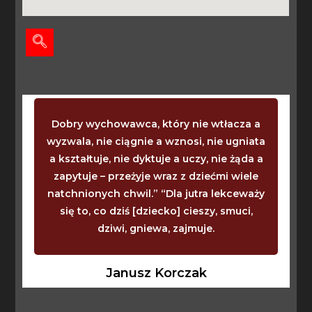
Dobry wychowawca, który nie wtłacza a
wyzwala, nie ciągnie a wznosi, nie ugniata
a kształtuje, nie dyktuje a uczy, nie żąda a
zapytuje – przeżyje wraz z dziećmi wiele
natchnionych chwil.” “Dla jutra lekceważy
się to, co dziś [dziecko] cieszy, smuci,
dziwi, gniewa, zajmuje.
Janusz Korczak