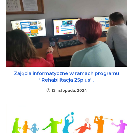
Zajęcia informatyczne w ramach programu
“Rehabilitacja 25plus”.
12 listopada, 2024