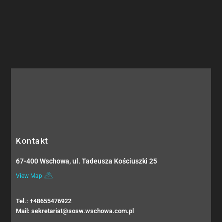
Kontakt
67-400 Wschowa, ul. Tadeusza Kościuszki 25
View Map
Tel.: +48655476922
Mail: sekretariat@sosw.wschowa.com.pl