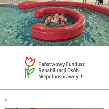
MOŻE CI SIĘ SPODOBAĆ RÓWNIEŻ