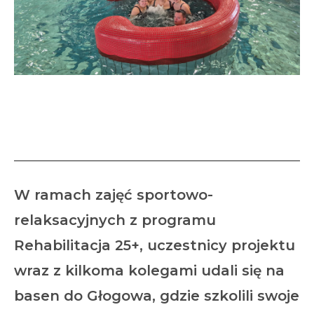
Zajęcia na basenie-
Rehabilitacja 25+
W ramach zajęć sportowo-
relaksacyjnych z programu
Rehabilitacja 25+, uczestnicy projektu
wraz z kilkoma kolegami udali się na
basen do Głogowa, gdzie szkolili swoje