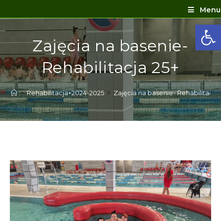
Menu
Ot
Zajęcia na basenie-
Rehabilitacja 25+
>
Rehabilitacja+2024-2025
>
Zajęcia na basenie- Rehabilitacja