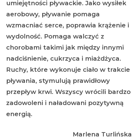
umiejętności pływackie. Jako wysiłek
aerobowy, pływanie pomaga
wzmacniać serce, poprawia krążenie i
wydolność. Pomaga walczyć z
chorobami takimi jak między innymi
nadciśnienie, cukrzyca i miażdżyca.
Ruchy, które wykonuje ciało w trakcie
pływania, stymulują prawidłowy
przepływ krwi. Wszyscy wrócili bardzo
zadowoleni i naładowani pozytywną
energią.
Marlena Turlińska