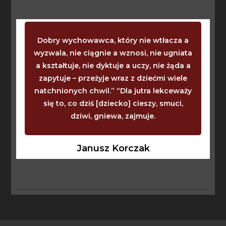
Dobry wychowawca, który nie wtłacza a
wyzwala, nie ciągnie a wznosi, nie ugniata
a kształtuje, nie dyktuje a uczy, nie żąda a
zapytuje – przeżyje wraz z dziećmi wiele
natchnionych chwil.” “Dla jutra lekceważy
się to, co dziś [dziecko] cieszy, smuci,
dziwi, gniewa, zajmuje.
Janusz Korczak