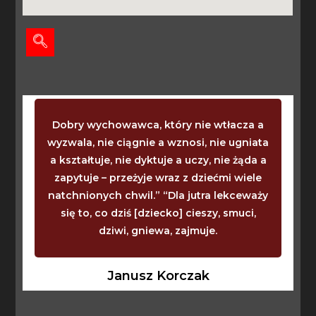
Dobry wychowawca, który nie wtłacza a
wyzwala, nie ciągnie a wznosi, nie ugniata
a kształtuje, nie dyktuje a uczy, nie żąda a
zapytuje – przeżyje wraz z dziećmi wiele
natchnionych chwil.” “Dla jutra lekceważy
się to, co dziś [dziecko] cieszy, smuci,
dziwi, gniewa, zajmuje.
Janusz Korczak