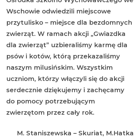
Ośrodka Szkolno Wychowawczego we
Wschowie odwiedzili miejscowe
przytulisko – miejsce dla bezdomnych
zwierząt. W ramach akcji „Gwiazdka
dla zwierząt” uzbieraliśmy karmę dla
psów i kotów, którą przekazaliśmy
naszym milusińskim. Wszystkim
uczniom, którzy włączyli się do akcji
serdecznie dziękujemy i zachęcamy
do pomocy potrzebującym
zwierzętom przez cały rok.
M. Staniszewska – Skuriat, M.Hatka