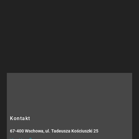
Kontakt
67-400 Wschowa, ul. Tadeusza Kościuszki 25