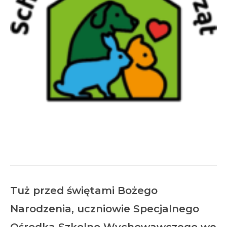
Wizyta w schronisku
Tuż przed świętami Bożego
Narodzenia, uczniowie Specjalnego