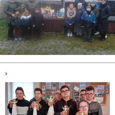
MOŻE CI SIĘ SPODOBAĆ RÓWNIEŻ