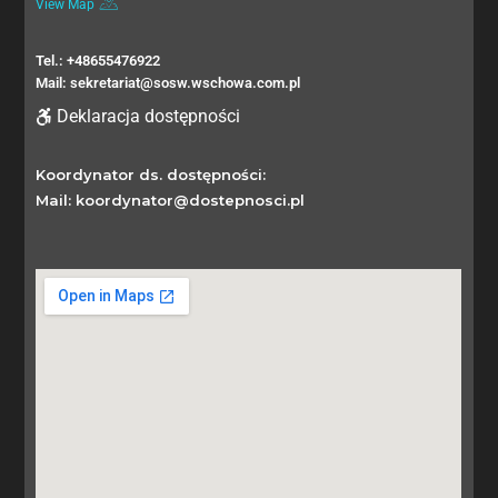
View Map
Tel.: +48655476922
Mail: sekretariat@sosw.wschowa.com.pl
Deklaracja dostępności
Koordynator ds. dostępności:
Mail: koordynator@dostepnosci.pl