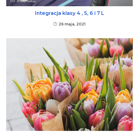
Integracja klasy 4 , 5, 6 i 7 L
26 maja, 2021