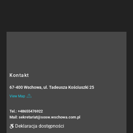
Kontakt
67-400 Wschowa, ul. Tadeusza Kościuszki 25
View Map
Tel.: +48655476922
Mail: sekretariat@sosw.wschowa.com.pl
Deklaracja dostępności