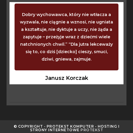
Dobry wychowawca, który nie wtłacza a
wyzwala, nie ciągnie a wznosi, nie ugniata
a kształtuje, nie dyktuje a uczy, nie żąda a
zapytuje – przeżyje wraz z dziećmi wiele
natchnionych chwil.” “Dla jutra lekceważy
się to, co dziś [dziecko] cieszy, smuci,
dziwi, gniewa, zajmuje.
Janusz Korczak
© COPYRIGHT - PROTEKST KOMPUTER - HOSTING I
STRONY INTERNETOWE
PROTEKST