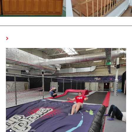
MOŻE CI SIĘ SPODOBAĆ RÓWNIEŻ