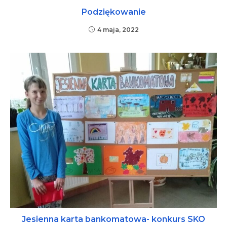
Podziękowanie
4 maja, 2022
Jesienna karta bankomatowa- konkurs SKO