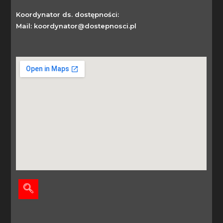
Koordynator ds. dostępności:
Mail: koordynator@dostepnosci.pl