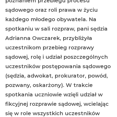
poznaniem przebiegu procesu
sądowego oraz roli prawa w życiu
każdego młodego obywatela. Na
spotkaniu w sali rozpraw, pani sędzia
Adrianna Owczarek, przybliżyła
uczestnikom przebieg rozprawy
sądowej, rolę i udział poszczególnych
uczestników postępowania sądowego
(sędzia, adwokat, prokurator, powód,
pozwany, oskarżony). W trakcie
spotkania uczniowie wzięli udział w
fikcyjnej rozprawie sądowej, wcielając
się w role wszystkich uczestników