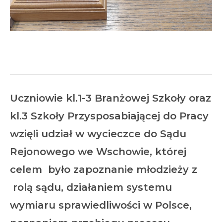
Wizyta w sądzie
Uczniowie kl.1-3 Branżowej Szkoły oraz
kl.3 Szkoły Przysposabiającej do Pracy
wzięli udział w wycieczce do Sądu
Rejonowego we Wschowie, której
celem było zapoznanie młodzieży z
rolą sądu, działaniem systemu
wymiaru sprawiedliwości w Polsce,