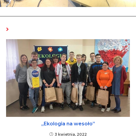
MOŻE CI SIĘ SPODOBAĆ RÓWNIEŻ
„Ekologia na wesoło”
3 kwietnia, 2022