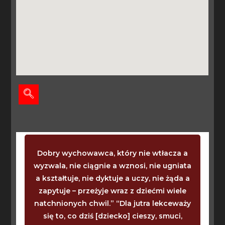
Dobry wychowawca, który nie wtłacza a
wyzwala, nie ciągnie a wznosi, nie ugniata
a kształtuje, nie dyktuje a uczy, nie żąda a
zapytuje – przeżyje wraz z dziećmi wiele
natchnionych chwil.” “Dla jutra lekceważy
się to, co dziś [dziecko] cieszy, smuci,