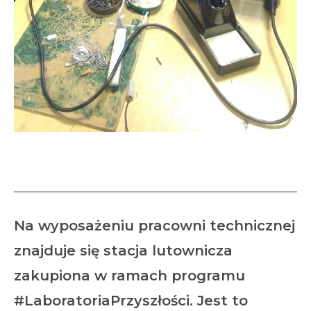
Uczymy się lutować
Na wyposażeniu pracowni technicznej
znajduje się stacja lutownicza
zakupiona w ramach programu
#LaboratoriaPrzyszłości. Jest to