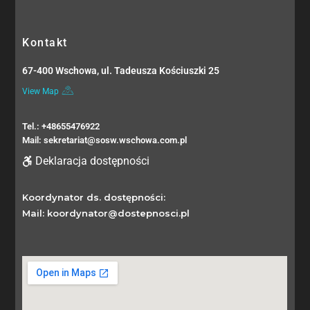
Kontakt
67-400 Wschowa, ul. Tadeusza Kościuszki 25
View Map
Tel.: +48655476922
Mail: sekretariat@sosw.wschowa.com.pl
Deklaracja dostępności
Koordynator ds. dostępności:
Mail: koordynator@dostepnosci.pl