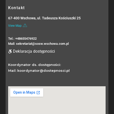
Kontakt
67-400 Wschowa, ul. Tadeusza Kościuszki 25
View Map
Tel.: +48655476922
Mail: sekretariat@sosw.wschowa.com.pl
Deklaracja dostępności
Koordynator ds. dostępności:
Mail: koordynator@dostepnosci.pl