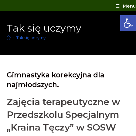
Menu
Ot
Tak się uczymy
>
Tak się uczymy
Gimnastyka korekcyjna dla
najmłodszych.
Zajęcia terapeutyczne w
Przedszkolu Specjalnym
„Kraina Tęczy” w SOSW