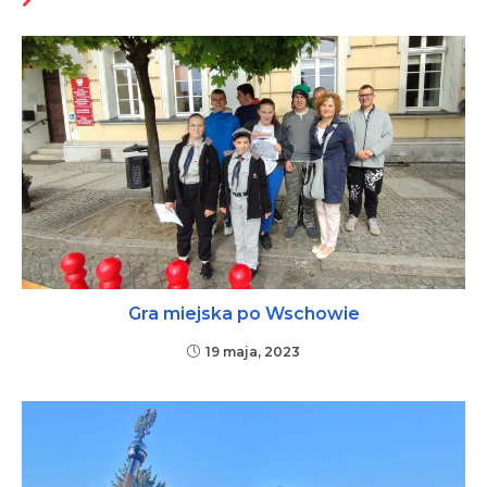
MOŻE CI SIĘ SPODOBAĆ RÓWNIEŻ
Gra miejska po Wschowie
19 maja, 2023