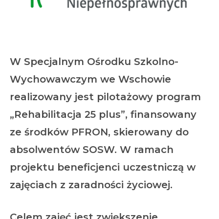
W
Specjalnym Ośrodku Szkolno-
Wychowawczym we Wschowie
realizowany jest pilotażowy program
„Rehabilitacja 25 plus”
, finansowany
ze środków PFRON, skierowany do
absolwentów SOSW
. W ramach
projektu beneficjenci uczestniczą w
zajęciach z zaradności życiowej.
Celem zajęć jest zwiększenie