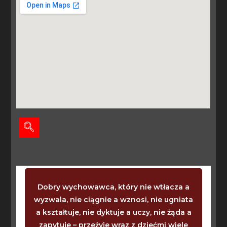
Dobry wychowawca, który nie wtłacza a
wyzwala, nie ciągnie a wznosi, nie ugniata
a kształtuje, nie dyktuje a uczy, nie żąda a
zapytuje – przeżyje wraz z dziećmi wiele