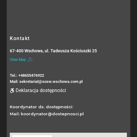
Kontakt
67-400 Wschowa, ul. Tadeusza Kościuszki 25
View Map
Tel.: +48655476922
Mail: sekretariat@sosw.wschowa.com.pl
Deklaracja dostępności
Koordynator ds. dostępności:
Mail: koordynator@dostepnosci.pl