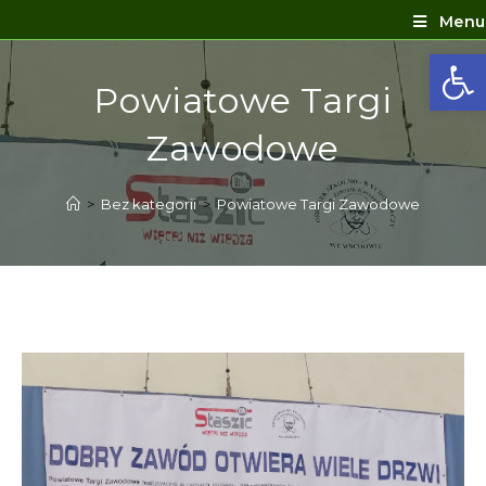
Menu
Ot
Powiatowe Targi
Zawodowe
>
Bez kategorii
>
Powiatowe Targi Zawodowe