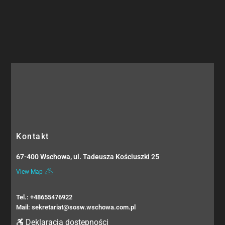
Kontakt
67-400 Wschowa, ul. Tadeusza Kościuszki 25
View Map
Tel.: +48655476922
Mail: sekretariat@sosw.wschowa.com.pl
Deklaracja dostępności