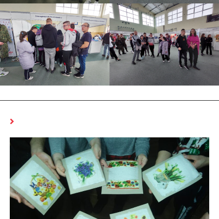
MOŻE CI SIĘ SPODOBAĆ RÓWNIEŻ