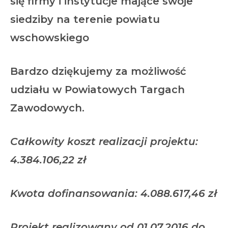
się firmy i instytucje mające swoje
siedziby na terenie powiatu
wschowskiego
Bardzo dziękujemy za możliwość
udziału w Powiatowych Targach
Zawodowych.
Całkowity koszt realizacji projektu:
4.384.106,22 zł
Kwota dofinansowania: 4.088.617,46 zł
Projekt realizowany od 01.07.2016 do