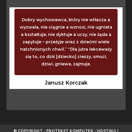
Dobry wychowawca, który nie wtłacza a
wyzwala, nie ciągnie a wznosi, nie ugniata
a kształtuje, nie dyktuje a uczy, nie żąda a
zapytuje – przeżyje wraz z dziećmi wiele
natchnionych chwil.” “Dla jutra lekceważy
się to, co dziś [dziecko] cieszy, smuci,
dziwi, gniewa, zajmuje.
Janusz Korczak
© COPYRIGHT - PROTEKST KOMPUTER - HOSTING I