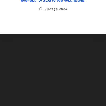
Everest” w SOSW we Wschowie.
10 lutego, 2023