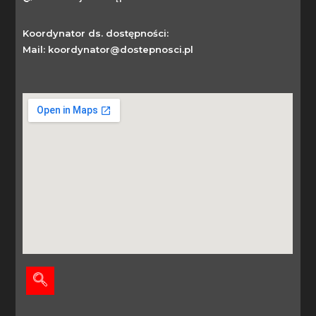
Koordynator ds. dostępności:
Mail: koordynator@dostepnosci.pl