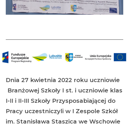
Powiatowe Targi Zawodowe
Dnia 27 kwietnia 2022 roku uczniowie
Branżowej Szkoły I st. i uczniowie klas
I-II i II-III Szkoły Przysposabiającej do
Pracy uczestniczyli w I Zespole Szkół
im. Stanisława Staszica we Wschowie