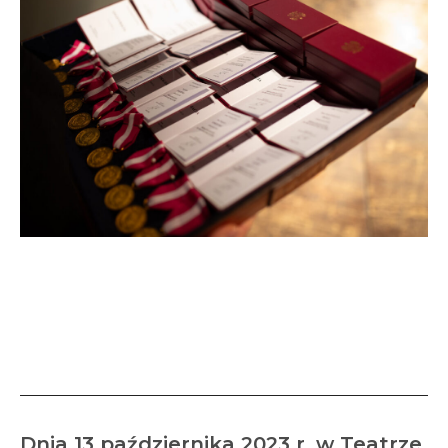
Dwudziestu pracowników
SOSW we Wschowie
uhonorowanych
Dnia 13 października 2023 r. w Teatrze