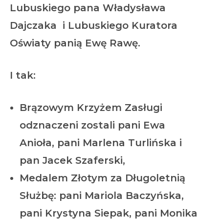
Lubuskiego pana Władysława
Dajczaka i Lubuskiego Kuratora
Oświaty panią Ewę Rawę.
I tak:
Brązowym Krzyżem Zasługi
odznaczeni zostali pani Ewa
Anioła, pani Marlena Turlińska i
pan Jacek Szaferski,
Medalem Złotym za Długoletnią
Służbę
: pani Mariola Baczyńska,
pani Krystyna Siepak, pani Monika