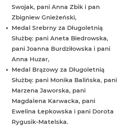
Swojak, pani Anna Zbik i pan
Zbigniew Gnieżeński,
Medal Srebrny za Długoletnią
Służbę
: pani Aneta Biedrowska,
pani Joanna Burdziłowska i pani
Anna Huzar,
Medal Brązowy za Długoletnią
Służbę:
pani Monika Balińska, pani
Marzena Jaworska, pani
Magdalena Karwacka, pani
Ewelina Łepkowska i pani Dorota
Rygusik-Matelska.