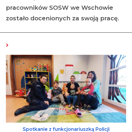
pracowników SOSW we Wschowie
zostało docenionych za swoją pracę.
MOŻE CI SIĘ SPODOBAĆ RÓWNIEŻ
Spotkanie z funkcjonariuszką Policji