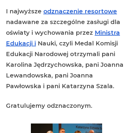
I najwyższe
odznaczenie resortowe
nadawane za szczególne zasługi dla
oświaty i wychowania przez
Ministra
Edukacji i
Nauki, czyli
Medal Komisji
Edukacji Narodowej
otrzymali pani
Karolina Jędrzychowska, pani Joanna
Lewandowska, pani Joanna
Pawłowska i pani Katarzyna Szala.
Gratulujemy odznaczonym.