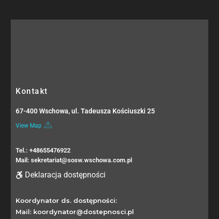
Kontakt
67-400 Wschowa, ul. Tadeusza Kościuszki 25
View Map
Tel.: +48655476922
Mail: sekretariat@sosw.wschowa.com.pl
Deklaracja dostępności
Koordynator ds. dostępności:
Mail: koordynator@dostepnosci.pl