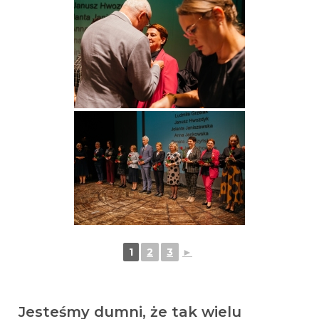
1
2
3
►
Jesteśmy dumni, że tak wielu