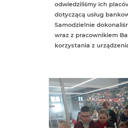
odwiedziliśmy ich plac
dotyczącą usług bankowy
Samodzielnie dokonaliś
wraz z pracownikiem Ba
korzystania z urządzeni
M. Stanisz