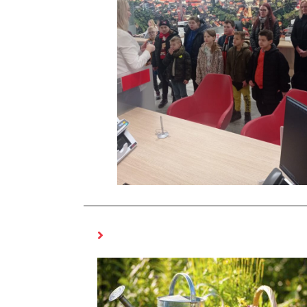
MOŻE CI SIĘ SPODOBAĆ RÓWNIEŻ