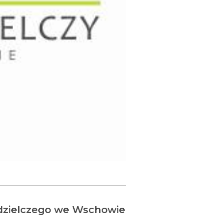
łdzielczego we Wschowie