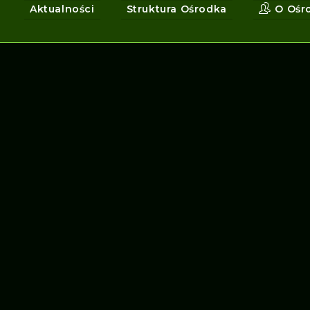
Aktualności
Struktura Ośrodka
O Ośr