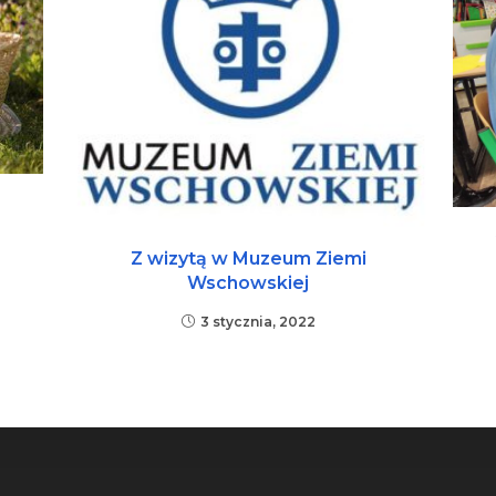
Z wizytą w Muzeum Ziemi
Wschowskiej
3 stycznia, 2022