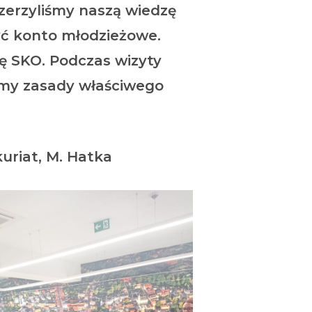
zerzyliśmy naszą wiedzę
yć konto młodzieżowe.
ę SKO. Podczas wizyty
śmy zasady właściwego
. Hatka