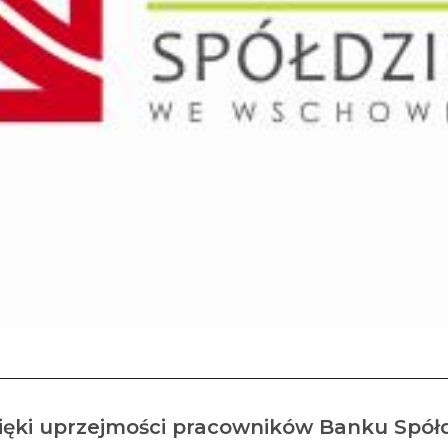
zięki uprzejmości pracowników Banku Spó