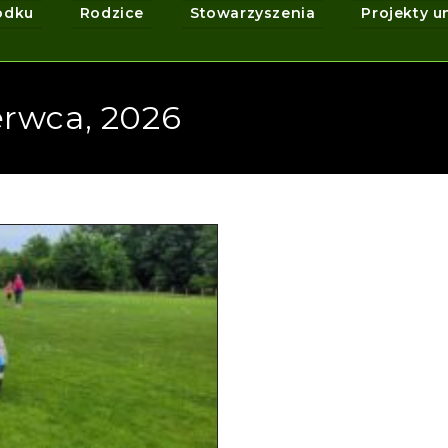
odku
Rodzice
Stowarzyszenia
Projekty u
erwca, 2026