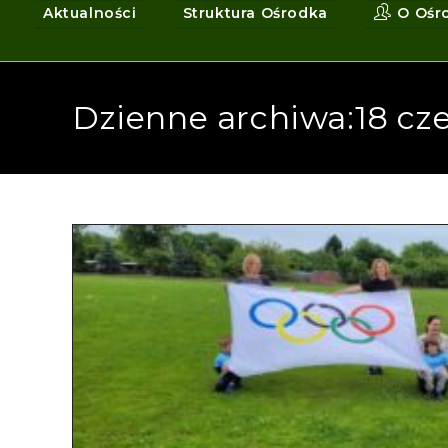
Aktualności
Struktura Ośrodka
O Ośr
Dzienne archiwa:18 cz