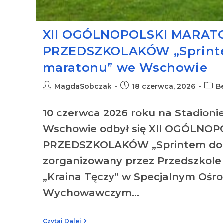
XII OGÓLNOPOLSKI MARAT
PRZEDSZKOLAKÓW „Sprint
maratonu” we Wschowie
MagdaSobczak
18 czerwca, 2026
Be
10 czerwca 2026 roku na Stadioni
Wschowie odbył się XII OGÓLNO
PRZEDSZKOLAKÓW „Sprintem do
zorganizowany przez Przedszkole 
„Kraina Tęczy” w Specjalnym Ośr
Wychowawczym…
Czytaj Dalej