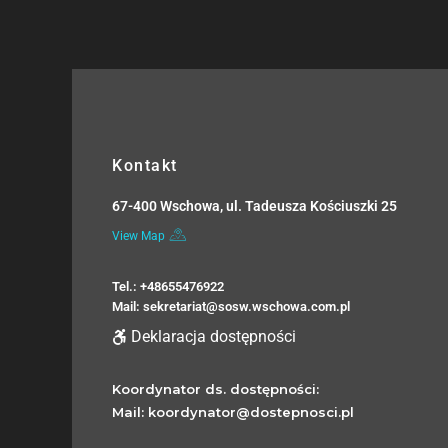
Kontakt
67-400 Wschowa, ul. Tadeusza Kościuszki 25
View Map
Tel.: +48655476922
Mail: sekretariat@sosw.wschowa.com.pl
Deklaracja dostępności
Koordynator ds. dostępności:
Mail: koordynator@dostepnosci.pl