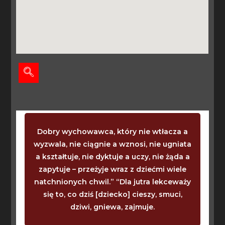
Dobry wychowawca, który nie wtłacza a
wyzwala, nie ciągnie a wznosi, nie ugniata
a kształtuje, nie dyktuje a uczy, nie żąda a
zapytuje – przeżyje wraz z dziećmi wiele
natchnionych chwil.” “Dla jutra lekceważy
się to, co dziś [dziecko] cieszy, smuci,
dziwi, gniewa, zajmuje.