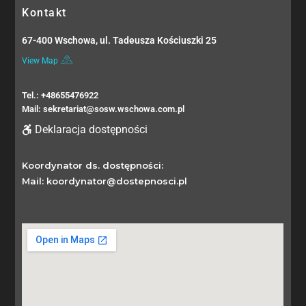
Kontakt
67-400 Wschowa, ul. Tadeusza Kościuszki 25
View Map
Tel.: +48655476922
Mail: sekretariat@sosw.wschowa.com.pl
Deklaracja dostępności
Koordynator ds. dostępności:
Mail: koordynator@dostepnosci.pl