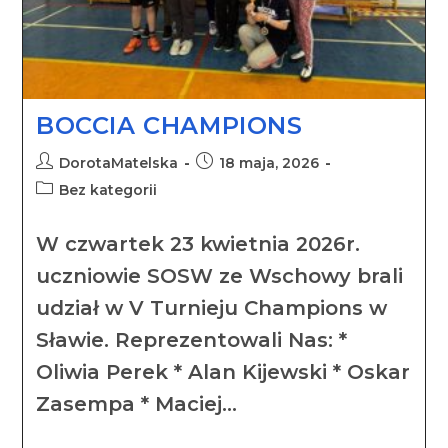
BOCCIA CHAMPIONS
DorotaMatelska
18 maja, 2026
Bez kategorii
W czwartek 23 kwietnia 2026r.
uczniowie SOSW ze Wschowy brali
udział w V Turnieju Champions w
Sławie. Reprezentowali Nas: *
Oliwia Perek * ⁠Alan Kijewski * ⁠Oskar
Zasempa * ⁠Maciej…