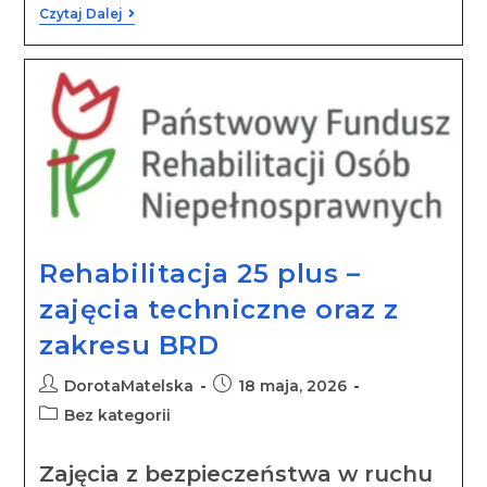
Czytaj Dalej
Rehabilitacja 25 plus –
zajęcia techniczne oraz z
zakresu BRD
DorotaMatelska
18 maja, 2026
Bez kategorii
Zajęcia z bezpieczeństwa w ruchu