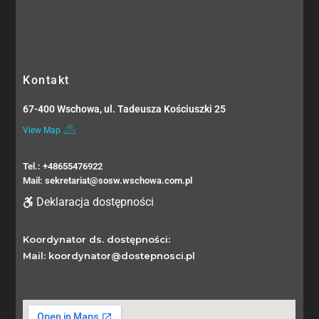
Kontakt
67-400 Wschowa, ul. Tadeusza Kościuszki 25
View Map
Tel.: +48655476922
Mail: sekretariat@sosw.wschowa.com.pl
Deklaracja dostępności
Koordynator ds. dostępności:
Mail: koordynator@dostepnosci.pl