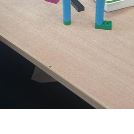
Dzień Liczby π