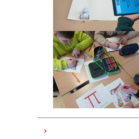
MOŻE CI SIĘ SPODOBAĆ RÓWNIEŻ