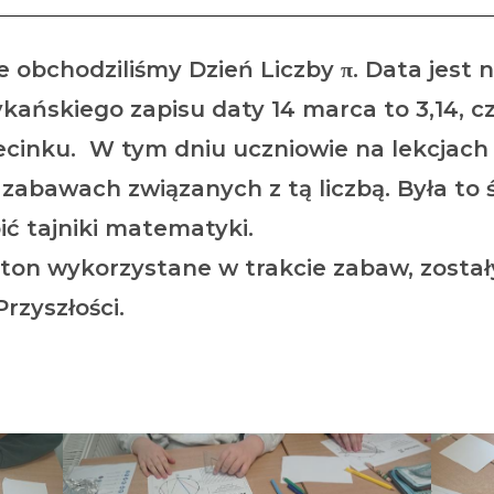
e obchodziliśmy Dzień Liczby π. Data jest
ńskiego zapisu daty 14 marca to 3,14, czy
cinku. W tym dniu uczniowie na lekcjach 
 zabawach związanych z tą liczbą. Była to 
ć tajniki matematyki.
hoton wykorzystane w trakcie zabaw, zost
rzyszłości.