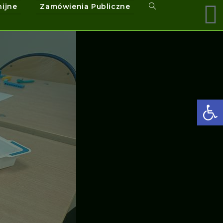
nijne
Zamówienia Publiczne
Ot