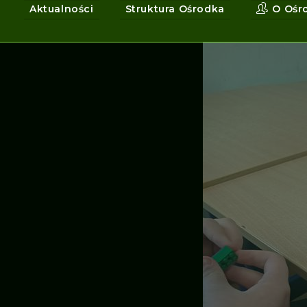
Aktualności
Struktura Ośrodka
O Ośr